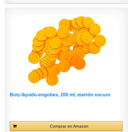
Botz-líquido-engobes, 200 ml, marrón oscuro
Comprar en Amazon