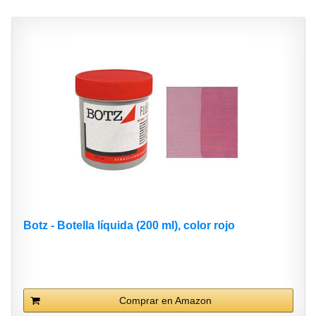
Botz - Botella líquida (200 ml), color rojo
Comprar en Amazon