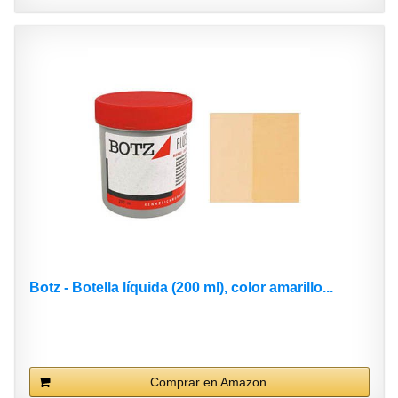
Botz - Botella líquida (200 ml), color amarillo...
Comprar en Amazon