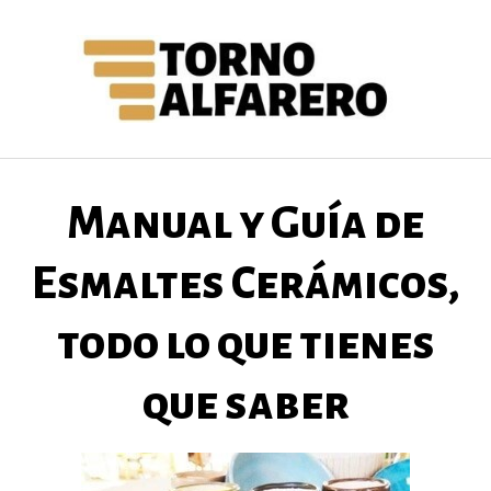
Saltar
al
contenido
Manual y Guía de
Esmaltes Cerámicos,
todo lo que tienes
que saber