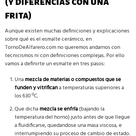
(y diferencias con una
frita)
Aunque existen muchas definiciones y explicaciones
sobre qué es el esmalte cerámico, en
TornoDeAlfarero.com no queremos andarnos con
tecnicismos ni con definiciones complejas. Por ello
vamos a definirte un esmalte en tres pasos:
Una
mezcla de materias o compuestos que se
funden y vitrifican
a temperaturas superiores a
los 630 ºC.
Que dicha
mezcla se enfría
(bajando la
temperatura del horno) justo antes de que llegue
a fluidificarse, quedandose una masa viscosa, e
interrumpiendo su proceso de cambio de estado.