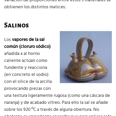
variación de proporciones entre estos 3 materiales se
obtienen los distintos matices.
Salinos
Los
vapores de la sal
común (cloruro sódico)
añadida a al horno
caliente actúan como
fundente y reacciona
(en concreto el sodio)
con el sílice de la arcilla
provocando piezas con
una textura ligeramente rugosa (como una cáscara de
naranja) y de acabado vítreo. Para ello la sal se añade
sobre los 920 ºC a través de alguna obertura. No