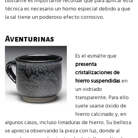
obstante es importante recordar que para aplicar esta
técnica es necesario un horno especial debido a que
la sal tiene un poderoso efecto corrosivo.
Aventurinas
Es el esmalte que
presenta
cristalizaciones de
hierro suspendidas
en
un vidriado
transparente. Para ello
suele usarse óxido de
hierro calcinado y, en
algunos casos, incluso limaduras de hierro. Su belleza
se aprecia observando la pieza con luz, donde al