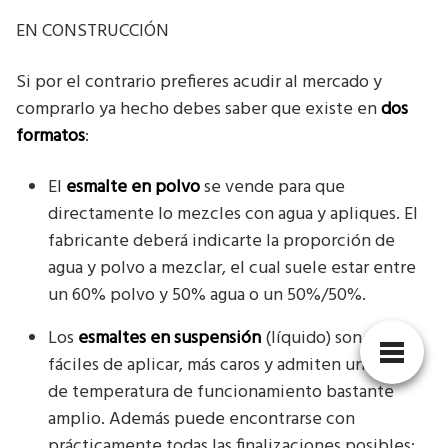
EN CONSTRUCCIÓN
Si por el contrario prefieres acudir al mercado y
comprarlo ya hecho debes saber que existe en
dos
formatos
:
El
esmalte en polvo
se vende para que
directamente lo mezcles con agua y apliques. El
fabricante deberá indicarte la proporción de
agua y polvo a mezclar, el cual suele estar entre
un 60% polvo y 50% agua o un 50%/50%.
Los
esmaltes en suspensión
(líquido) son más
fáciles de aplicar, más caros y admiten un rango
de temperatura de funcionamiento bastante
amplio. Además puede encontrarse con
prácticamente todas las finalizaciones posibles: