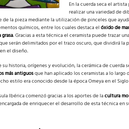
En la cuerda seca el artist
realizar una variedad de di
ie de la pieza mediante la utilización de pinceles que ayud
mentos químicos, entre los cuales destaca el
óxido de ma
 grasa
. Gracias a esta técnica el ceramista puede trazar una
que serán delimitados por el trazo oscuro, que dividirá la 
 en el diseño.
e su historia, orígenes y evolución, la cerámica de cuerda 
los más antiguos
que han aplicado los ceramistas a lo largo 
cho estilo era conocido desde la época Omeya en el Siglo
sula Ibérica comenzó gracias a los aportes de la
cultura mo
 encargada de enriquecer el desarrollo de esta técnica en 