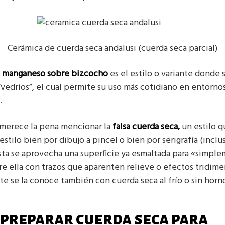
Cerámica de cuerda seca andalusi (cuerda seca parcial)
l
manganeso sobre bizcocho
es el estilo o variante donde s
“vedríos”, el cual permite su uso más cotidiano en entorno
.
 merece la pena mencionar la
falsa cuerda seca,
un estilo q
 estilo bien por dibujo a pincel o bien por serigrafía (incl
esta se aprovecha una superficie ya esmaltada para «simpl
re ella con trazos que aparenten relieve o efectos tridime
 se la conoce también con cuerda seca al frío o sin horn
preparar cuerda seca para