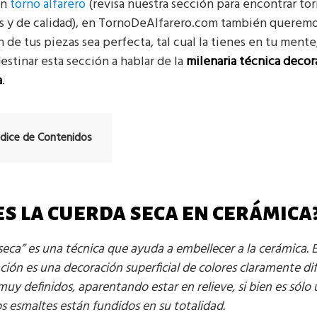
un
torno alfarero
(revisa nuestra sección para encontrar to
 y de calidad), en TornoDeAlfarero.com también queremo
 de tus piezas sea perfecta, tal cual la tienes en tu mente
stinar esta sección a hablar de la
milenaria técnica decor
a
.
ndice de Contenidos
es la cuerda seca en cerámica
seca” es una técnica que ayuda a embellecer a la cerámica. E
ación es una decoración superficial de colores claramente di
muy definidos, aparentando estar en relieve, si bien es sólo
s esmaltes están fundidos en su totalidad.