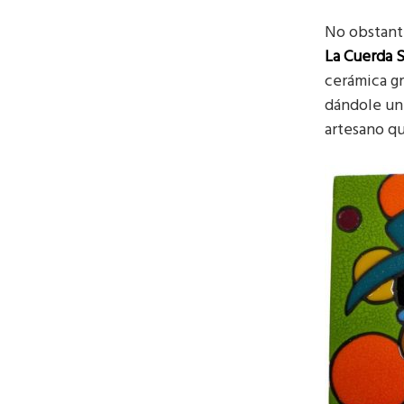
No obstante
La Cuerda 
cerámica gr
dándole u
artesano qu