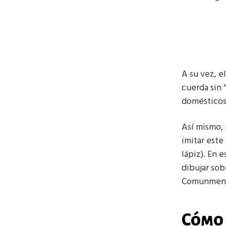
A su vez, e
cuerda sin 
domésticos
Así mismo,
imitar este
lápiz). En 
dibujar sob
Comunmente
Cómo 