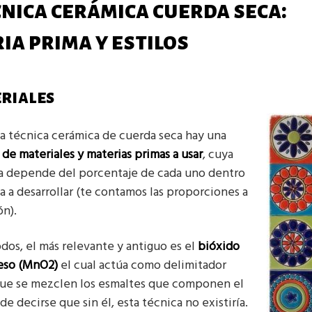
cnica cerámica cuerda seca:
ia prima y estilos
eriales
a técnica cerámica de cuerda seca hay una
a de materiales y materias primas a usar
, cuya
a depende del porcentaje de cada uno dentro
a a desarrollar (te contamos las proporciones a
n).
dos, el más relevante y antiguo es el
bióxido
eso (MnO2)
el cual actúa como delimitador
que se mezclen los esmaltes que componen el
de decirse que sin él, esta técnica no existiría.