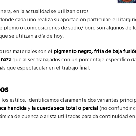
nera, en la actualidad se utilizan otros
donde cada uno realiza su aportación partícular: el litargiri
de plomo o composiciones de sodio/ boro son algunos de l
que se utilizan a día de hoy.
otros materiales son el
pigmento negro, frita de baja fusió
inaza
que al ser trabajados con un porcentaje específico d
ás que espectacular en el trabajo final.
los
 los estilos, identificamos claramente dos variantes princip
seca hendida
y
la cuerda seca total o parcial
(no confundir c
ámica de cuenca o arista utilizadas para da continuidad en 