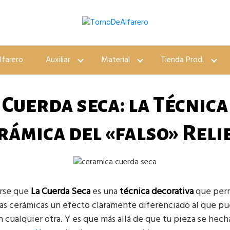
lfarero
Auxiliar
Material
Tienda Prod.
Cuerda seca: la Técnica
rámica del «falso» Reli
irse que
La Cuerda Seca
es una
técnica decorativa
que perm
zas cerámicas un efecto claramente diferenciado al que p
n cualquier otra. Y es que más allá de que tu pieza se hec