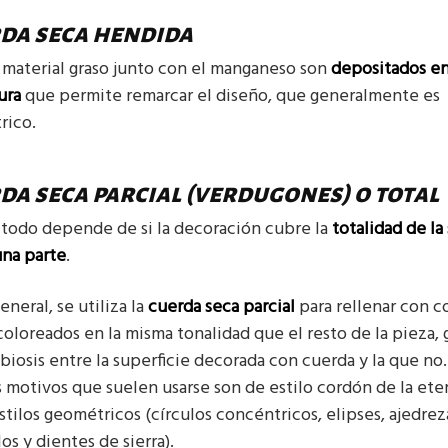
da seca hendida
 material graso junto con el manganeso son
depositados e
ura
que permite remarcar el diseño, que generalmente es
rico.
da seca parcial (verdugones) o total
 todo depende de si la decoración cubre la
totalidad de la
una parte
.
eneral, se utiliza la
cuerda seca parcial
para rellenar con c
coloreados en la misma tonalidad que el resto de la pieza
biosis entre la superficie decorada con cuerda y la que no.
s motivos que suelen usarse son de estilo cordón de la eter
tilos geométricos (círculos concéntricos, elipses, ajedrez
os y dientes de sierra).