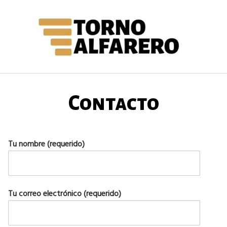
Saltar
al
contenido
Contacto
Tu nombre (requerido)
Tu correo electrónico (requerido)