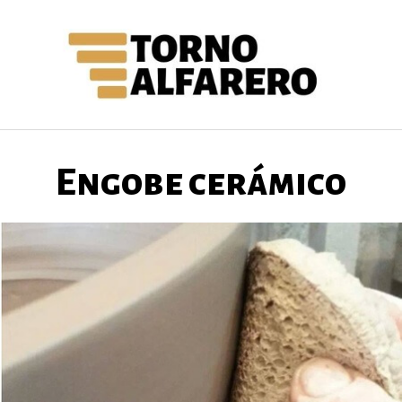
Saltar
al
contenido
Engobe cerámico