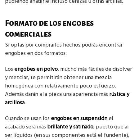
pudiendo añadirle incluso cenizas u otras arcillas.
Formato de los engobes
comerciales
Si optas por comprarlos hechos podrás encontrar
engobes en dos formatos:
Los
engobes en polvo
, mucho más fáciles de disolver
y mezclar, te permitirán obtener una mezcla
homogénea con relativamente poco esfuerzo.
Además darán a la pieza una apariencia más
rústica y
arcillosa
.
Cuando se usan los
engobes en suspensión
el
acabado será más
brillante y satinado
, puesto que al
ser líquidos (en sus componentes está el fundente),