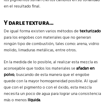
los pigmentos sufran ciertos cambios en su tonalidad
en el resultado final.
Y darle textura…
De igual forma existen varios métodos de
texturizado
para los engobes con materiales que no generan
ningún tipo de combustión, tales como: arena, vidrio
molido, limaduras metálicas, entre otros.
En la medida de lo posible, al realizar esta mezcla es
aconsejable que todos los materiales se
añadan en
polvo
, buscando de esta manera que el engobe
quede con la mayor homogeneidad posible. Al igual
que con el pigmento o con el óxido, esta mezcla
necesita un poco de agua para lograr una consistencia
más o menos
líquida
.